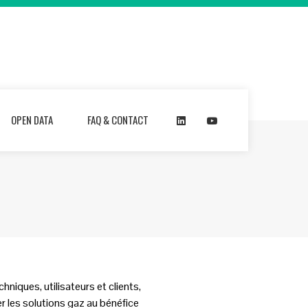
OPEN DATA
FAQ & CONTACT
niques, utilisateurs et clients,
er les solutions gaz au bénéfice