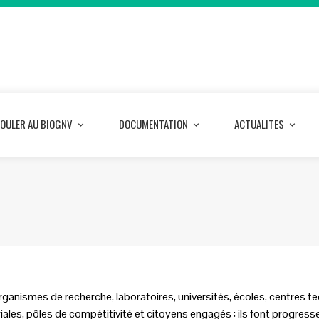
OULER AU BIOGNV
DOCUMENTATION
ACTUALITES
anismes de recherche, laboratoires, universités, écoles, centres tech
oriales, pôles de compétitivité et citoyens engagés : ils font progress