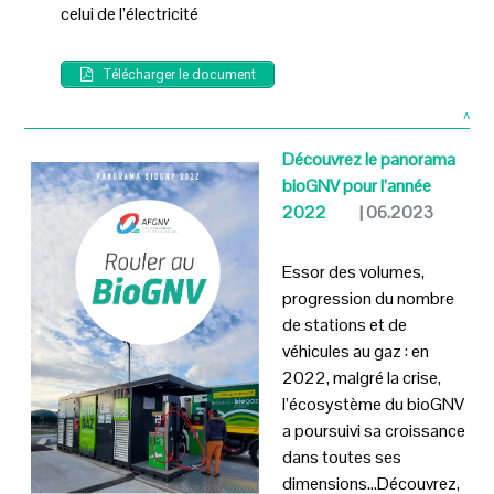
celui de l’électricité
Télécharger le document
^
Découvrez le panorama
bioGNV pour l’année
2022
| 06.2023
Essor des volumes,
progression du nombre
de stations et de
véhicules au gaz : en
2022, malgré la crise,
l’écosystème du bioGNV
a poursuivi sa croissance
dans toutes ses
dimensions…Découvrez,