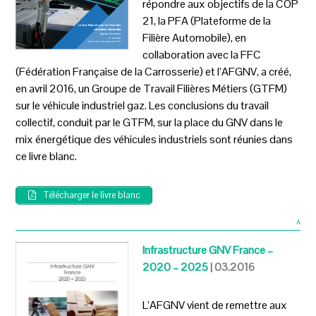
répondre aux objectifs de la COP
21, la PFA (Plateforme de la
Filière Automobile), en
collaboration avec la FFC
(Fédération Française de la Carrosserie) et l’AFGNV, a créé,
en avril 2016, un Groupe de Travail Filières Métiers (GTFM)
sur le véhicule industriel gaz. Les conclusions du travail
collectif, conduit par le GTFM, sur la place du GNV dans le
mix énergétique des véhicules industriels sont réunies dans
ce livre blanc.
Télécharger le livre blanc
^
Infrastructure GNV France –
2020 – 2025
| 03.2016
L’AFGNV vient de remettre aux