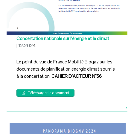
Concertation nationale sur l’énergie et le climat
| 12.202
4
Le point de vue de France Mobilité Biogaz sur les
documents de planification énergie climat soumis
à la concertation.
CAHIER D’ACTEUR N°56
Télécharger le document
^