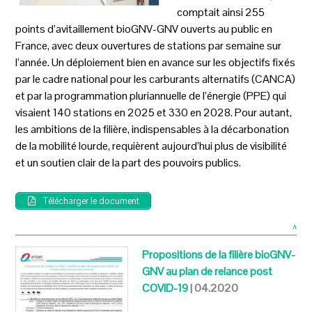
comptait ainsi 255
points d’avitaillement bioGNV-GNV ouverts au public en
France, avec deux ouvertures de stations par semaine sur
l’année. Un déploiement bien en avance sur les objectifs fixés
par le cadre national pour les carburants alternatifs (CANCA)
et par la programmation pluriannuelle de l’énergie (PPE) qui
visaient 140 stations en 2025 et 330 en 2028. Pour autant,
les ambitions de la filière, indispensables à la décarbonation
de la mobilité lourde, requièrent aujourd’hui plus de visibilité
et un soutien clair de la part des pouvoirs publics.
Télécharger le document
^
Propositions de la filière bioGNV-
GNV au plan de relance post
COVID-19
| 04.2020