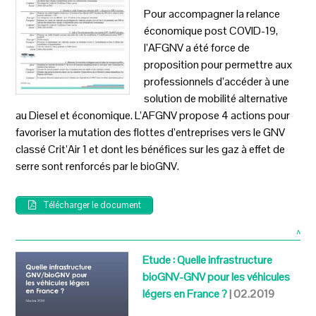
Pour accompagner la relance
économique post COVID-19,
l’AFGNV a été force de
proposition pour permettre aux
professionnels d’accéder à une
solution de mobilité alternative
au Diesel et économique. L’AFGNV propose 4 actions pour
favoriser la mutation des flottes d’entreprises vers le GNV
classé Crit’Air 1 et dont les bénéfices sur les gaz à effet de
serre sont renforcés par le bioGNV.
Télécharger le document
^
Etude : Quelle infrastructure
bioGNV-GNV pour les véhicules
légers en France ?
| 02.2019