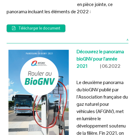
en pièce jointe, ce
panorama incluant les éléments de 2022 :
Télécharger le document
^
Découvrez le panorama
bioGNV pour l’année
2021
| 06.2022
Le deuxième panorama
du bioGNV publié par
l’Association françai
se du
gaz naturel
pour
véhicules (AFGNV), met
en lumière le
développement soutenu
de la filière. Fin 2021, on