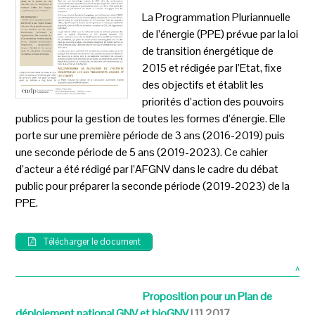
La Programmation Pluriannuelle
de l’énergie (PPE) prévue par la loi
de transition énergétique de
2015 et rédigée par l’Etat, fixe
des objectifs et établit les
priorités d’action des pouvoirs
publics pour la gestion de toutes les formes d’énergie. Elle
porte sur une première période de 3 ans (2016-2019) puis
une seconde période de 5 ans (2019-2023). Ce cahier
d’acteur a été rédigé par l’AFGNV dans le cadre du débat
public pour préparer la seconde période (2019-2023) de la
PPE.
Télécharger le document
^
Proposition pour un Plan de
déploiement national GNV et bioGNV
| 11.2017