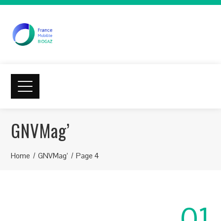
GNVMag’
Home
GNVMag’
Page 4
01