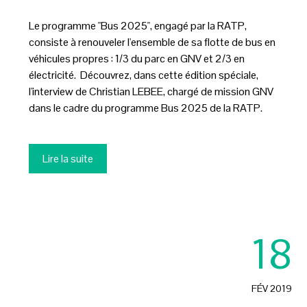
Le programme "Bus 2025", engagé par la RATP,
consiste à renouveler l'ensemble de sa flotte de bus en
véhicules propres : 1/3 du parc en GNV et 2/3 en
électricité. Découvrez, dans cette édition spéciale,
l'interview de Christian LEBEE, chargé de mission GNV
dans le cadre du programme Bus 2025 de la RATP.
Lire la suite
18
FÉV 2019