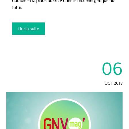
durable et la place du GNV dans le mix énergétique du
futur.
Lire la suite
06
OCT 2018