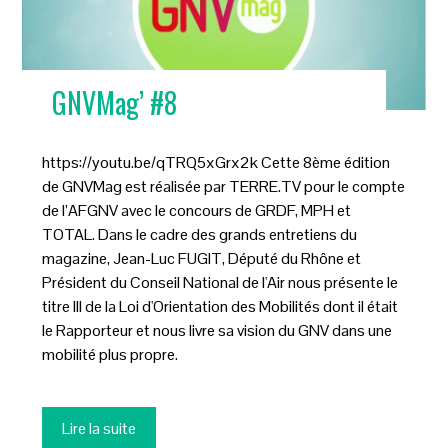
GNVMag’ #8
https://youtu.be/qTRQ5xGrx2k Cette 8ème édition
de GNVMag est réalisée par TERRE.TV pour le compte
de l’AFGNV avec le concours de GRDF, MPH et
TOTAL. Dans le cadre des grands entretiens du
magazine, Jean-Luc FUGIT, Député du Rhône et
Président du Conseil National de l'Air nous présente le
titre III de la Loi d'Orientation des Mobilités dont il était
le Rapporteur et nous livre sa vision du GNV dans une
mobilité plus propre.
Lire la suite