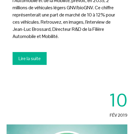
l’Automobile et de la Mobilité, prévoit, en 2035, 2
millions de véhicules légers GNV/bioGNV. Ce chiffre
représenterait une part de marché de 10 à 12% pour
ces véhicules. Retrouvez, en images, l'interview de
Jean-Luc Brossard, Directeur R&D de la Filière
Automobile et Mobilité.
Lire la suite
10
FÉV 2019