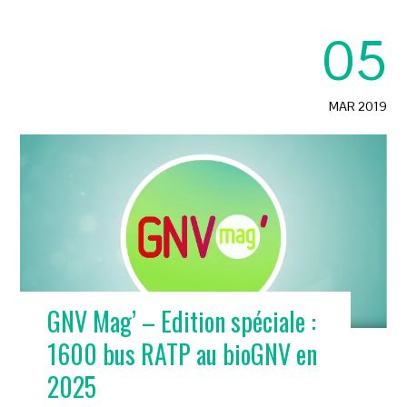
05
MAR 2019
GNV Mag’ – Edition spéciale :
1600 bus RATP au bioGNV en
2025