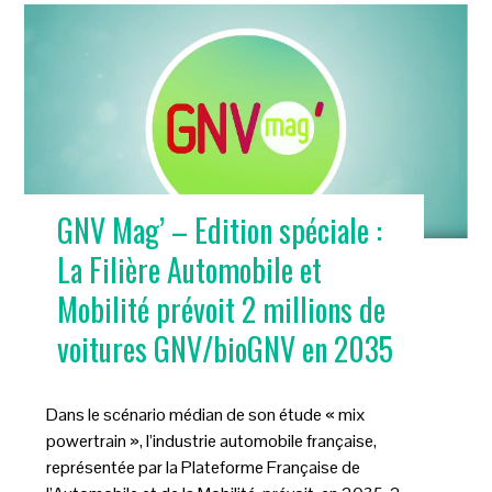
GNV Mag’ – Edition spéciale :
La Filière Automobile et
Mobilité prévoit 2 millions de
voitures GNV/bioGNV en 2035
Dans le scénario médian de son étude « mix
powertrain », l’industrie automobile française,
représentée par la Plateforme Française de