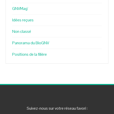
GNVMag'
Idées reçues
Non classé
Panorama du BioGNV
Positions de la filière
Suivez-nous sur votre réseau favori :