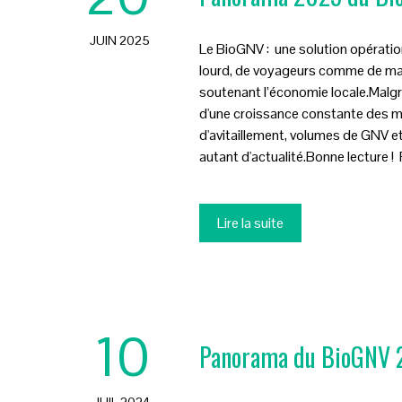
JUIN 2025
Le BioGNV : une solution opératio
lourd, de voyageurs comme de march
soutenant l’économie locale.Malgré
d'une croissance constante des mé
d'avitaillement, volumes de GNV et p
autant d'actualité.Bonne lectu
Lire la suite
10
Panorama du BioGNV
JUIL 2024