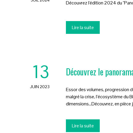
Découvrez l'édition 2024 du "Pa
Lire la suite
13
Découvrez le panoram
JUIN 2023
Essor des volumes, progression du
malgré la crise, l’écosystème du 
dimensions…Découvrez, en pièce j
Lire la suite