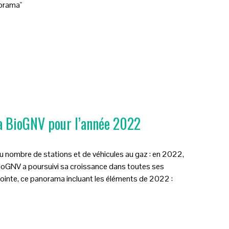
norama"
a BioGNV pour l’année 2022
 nombre de stations et de véhicules au gaz : en 2022,
BioGNV a poursuivi sa croissance dans toutes ses
ointe, ce panorama incluant les éléments de 2022 :