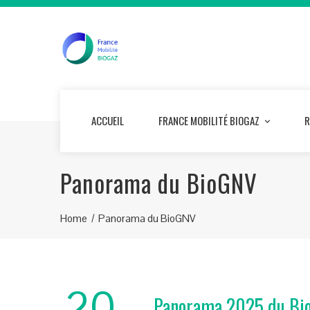
ACCUEIL
FRANCE MOBILITÉ BIOGAZ
R
Panorama du BioGNV
Home
Panorama du BioGNV
20
Panorama 2025 du Bi