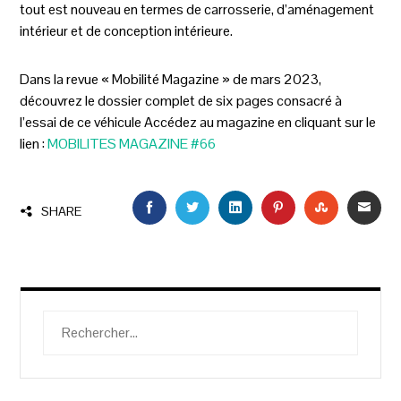
tout est nouveau en termes de carrosserie, d’aménagement
intérieur et de conception intérieure.
Dans la revue « Mobilité Magazine » de mars 2023,
découvrez le dossier complet de six pages consacré à
l’essai de ce véhicule Accédez au magazine en cliquant sur le
lien :
MOBILITES MAGAZINE #66
FACEBOOK
TWITTER
LINKEDIN
PINTEREST
STUMBLEU
EMAI
SHARE
Rechercher :