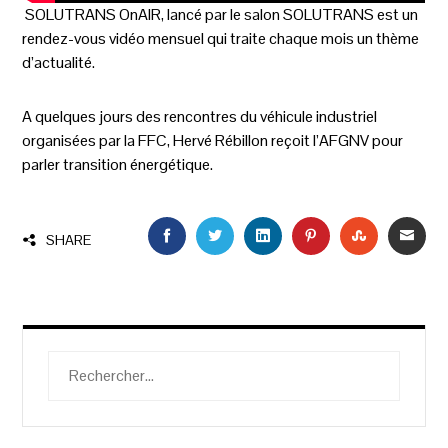
SOLUTRANS OnAIR, lancé par le salon SOLUTRANS est un
rendez-vous vidéo mensuel qui traite chaque mois un thème
d’actualité.
A quelques jours des rencontres du véhicule industriel
organisées par la FFC, Hervé Rébillon reçoit l’AFGNV pour
parler transition énergétique.
FACEBOOK
TWITTER
LINKEDIN
PINTEREST
STUMBLEU
EMAI
SHARE
Rechercher :