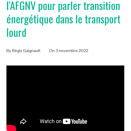
l’AFGNV pour parler transition
énergétique dans le transport
lourd
By
Régis Gaignault
On
3 novembre 2022